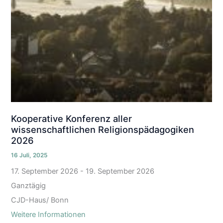
Kooperative Konferenz aller
wissenschaftlichen Religionspädagogiken
2026
16 Juli, 2025
17. September 2026
-
19. September 2026
Ganztägig
CJD-Haus/ Bonn
Weitere Informationen