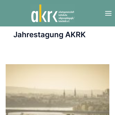
Zum
Inhalt
springen
Jahrestagung AKRK