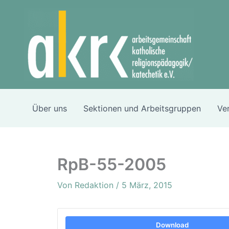
Zum
Inhalt
springen
Über uns
Sektionen und Arbeitsgruppen
Ve
RpB-55-2005
Von
Redaktion
/
5 März, 2015
Download