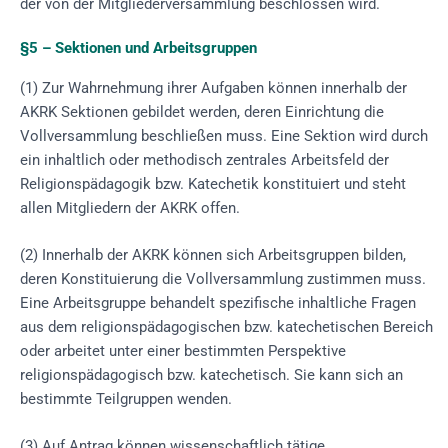
der von der Mitgliederversammlung beschlossen wird.
§5 – Sektionen und Arbeitsgruppen
(1) Zur Wahrnehmung ihrer Aufgaben können innerhalb der
AKRK Sektionen gebildet werden, deren Einrichtung die
Vollversammlung beschließen muss. Eine Sektion wird durch
ein inhaltlich oder methodisch zentrales Arbeitsfeld der
Religionspädagogik bzw. Katechetik konstituiert und steht
allen Mitgliedern der AKRK offen.
(2) Innerhalb der AKRK können sich Arbeitsgruppen bilden,
deren Konstituierung die Vollversammlung zustimmen muss.
Eine Arbeitsgruppe behandelt spezifische inhaltliche Fragen
aus dem religionspädagogischen bzw. katechetischen Bereich
oder arbeitet unter einer bestimmten Perspektive
religionspädagogisch bzw. katechetisch. Sie kann sich an
bestimmte Teilgruppen wenden.
(3) Auf Antrag können wissenschaftlich tätige