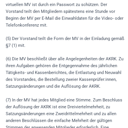
virtuellen MV ist durch ein Passwort zu schützen. Der
Vorstand teilt den Mitgliedern spätestens eine Stunde vor
Beginn der MV per E-Mail die Einwahldaten für die Video- oder
Telefonkonferenz mit.
(5) Der Vorstand teilt die Form der MV in der Einladung gemäß
§7 (1) mit.
(6) Die MV beschließt über alle Angelegenheiten der AKRK. Zu
ihren Aufgaben gehören die Entgegennahme des jährlichen
Tätigkeits- und Kassenberichtes, die Entlastung und Neuwahl
des Vorstandes, die Bestellung zweier Kassenprüfer:innen,
Satzungsänderungen und die Auflösung der AKRK.
(7) In der MV hat jedes Mitglied eine Stimme. Zum Beschluss
der Auflösung der AKRK ist eine Dreiviertelmehrheit, zu
Satzungsänderungen eine Zweidrittelmehrheit und zu allen
anderen Beschlüssen die einfache Mehrheit der gültigen
Stimmen der anwesenden Mitglieder erforderlich. Eine