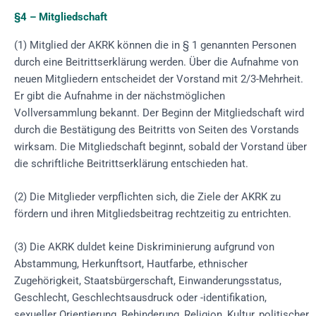
§4 – Mitgliedschaft
(1) Mitglied der AKRK können die in § 1 genannten Personen
durch eine Beitrittserklärung werden. Über die Aufnahme von
neuen Mitgliedern entscheidet der Vorstand mit 2/3-Mehrheit.
Er gibt die Aufnahme in der nächstmöglichen
Vollversammlung bekannt. Der Beginn der Mitgliedschaft wird
durch die Bestätigung des Beitritts von Seiten des Vorstands
wirksam. Die Mitgliedschaft beginnt, sobald der Vorstand über
die schriftliche Beitrittserklärung entschieden hat.
(2) Die Mitglieder verpflichten sich, die Ziele der AKRK zu
fördern und ihren Mitgliedsbeitrag rechtzeitig zu entrichten.
(3) Die AKRK duldet keine Diskriminierung aufgrund von
Abstammung, Herkunftsort, Hautfarbe, ethnischer
Zugehörigkeit, Staatsbürgerschaft, Einwanderungsstatus,
Geschlecht, Geschlechtsausdruck oder -identifikation,
sexueller Orientierung, Behinderung, Religion, Kultur, politischer