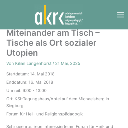
Zum
Inhalt
springen
Miteinander am Tisch –
Tische als Ort sozialer
Utopien
Von
Kilian Langenhorst
/
21 Mai, 2025
Startdatum:
14. Mai 2018
Enddatum:
16. Mai 2018
Uhrzeit:
9:00 - 13:00
Ort:
KSI-Tagungshaus/Abtei auf dem Michaelsberg in
Siegburg
Forum für Heil- und Religionspädagogik
Sehr geehrte, liebe Interessierte am Forum für Heil- und