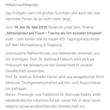
Religionspädagogik,
das Frühjahr naht mit großen Schritten und auch bis zum
nächsten Forum ist es nicht mehr lang!
Vom
14. bis 16. Mai 2018
findet es unter dem Thema
„Miteinander am Tisch – Tische als Ort sozialer Utopien“
statt – zum ersten Mal im neuen KSI-Tagungshaus/Abtei
auf dem Michaelsberg in Siegburg.
Interessante Referentinnen und Referenten erwarten uns
mit Vorträgen: Prof. Dr. Burkhard Liebsch wird sich als
Philosoph der Metaphorik der Gastlichkeit in unserer
Gesellschaft zuwenden.
Prof. Dr. Markus Schiefer Ferrari wird aus exegetischer Sicht
biblische Tischgemeinschaften auf Ein- und Ausschlüsse
hin befragen.
Die ev. Theologin und Publizistin Dr. Manuela Kalsky stellt
niederländische Initiativen für ein neues Wir in einer (auch
religiös) auseinanderdriftenden Gesellschaft vor.