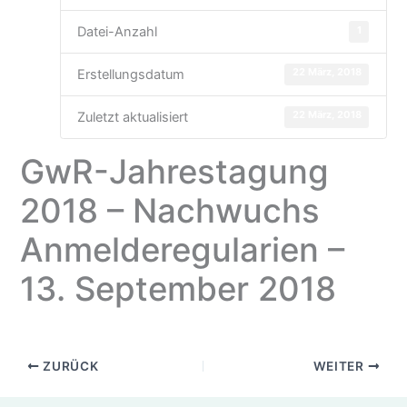
1
Datei-Anzahl
22 März, 2018
Erstellungsdatum
22 März, 2018
Zuletzt aktualisiert
GwR-Jahrestagung
2018 – Nachwuchs
Anmelderegularien –
13. September 2018
ZURÜCK
WEITER